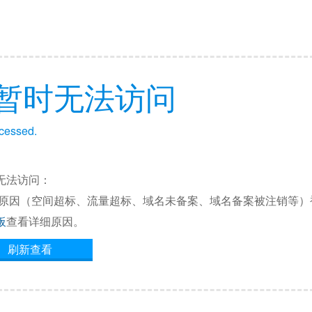
暂时无法访问
ccessed.
无法访问：
他原因（空间超标、流量超标、域名未备案、域名备案被注销等）
板
查看详细原因。
刷新查看