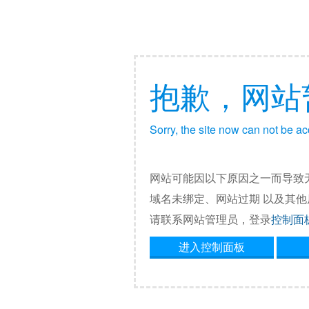
抱歉，网站
Sorry, the site now can not be a
网站可能因以下原因之一而导致
域名未绑定、网站过期 以及其
请联系网站管理员，登录
控制面
进入控制面板